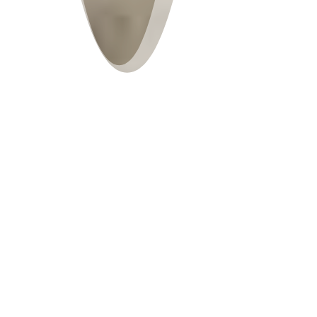
English