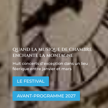
QUAND LA MUSIQUE DE CHAMBRE
ENCHANTE LA MONTAGNE
Huit concerts d’exception dans un lieu
féerique entre janvier et mars
LE FESTIVAL
AVANT-PROGRAMME 2027