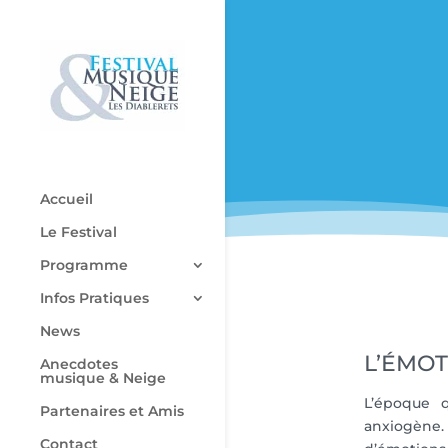
Accueil
Le Festival
Programme
Infos Pratiques
News
L’ÉMOT
Anecdotes
musique & Neige
L’époque q
Partenaires et Amis
anxiogène.
Contact