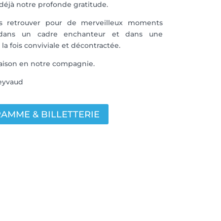
éjà notre profonde gratitude.
s retrouver pour de merveilleux moments
dans un cadre enchanteur et dans une
la fois conviviale et décontractée.
saison en notre compagnie.
reyvaud
AMME & BILLETTERIE