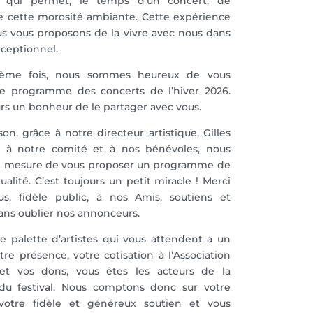
s qui permet, le temps d’un concert, de
de cette morosité ambiante. Cette expérience
us vous proposons de la vivre avec nous dans
ceptionnel.
7ème fois, nous sommes heureux de vous
le programme des concerts de l’hiver 2026.
urs un bonheur de le partager avec vous.
on, grâce à notre directeur artistique, Gilles
 à notre comité et à nos bénévoles, nous
 mesure de vous proposer un programme de
qualité. C’est toujours un petit miracle ! Merci
us, fidèle public, à nos Amis, soutiens et
ans oublier nos annonceurs.
le palette d’artistes qui vous attendent a un
otre présence, votre cotisation à l’Association
et vos dons, vous êtes les acteurs de la
du festival. Nous comptons donc sur votre
votre fidèle et généreux soutien et vous