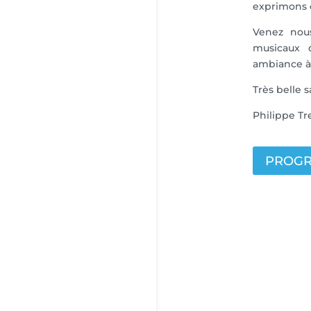
exprimons d
Venez nou
musicaux 
ambiance à 
Très belle 
Philippe T
PROGR