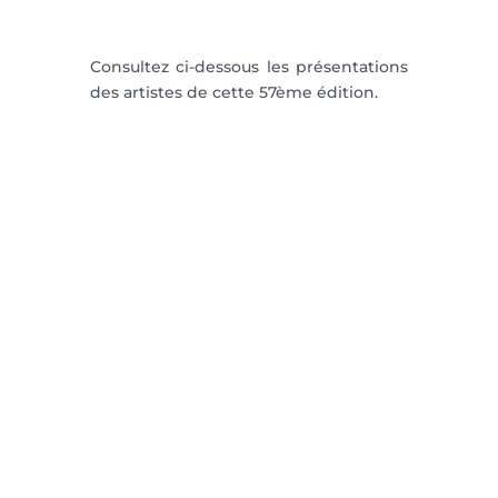
Consultez ci-dessous les présentations
des artistes de cette 57ème édition.
EDGAR MOREAU
FINGHIN COLLINS