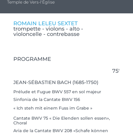
Temple de Vers-l'Église
ROMAIN LELEU SEXTET
trompette - violons - alto -
violoncelle - contrebasse
PROGRAMME
75′
JEAN-SÉBASTIEN BACH (1685-1750)
Prélude et Fugue BWV 557 en sol majeur
Sinfonia de la Cantate BWV 156
« Ich steh mit einem Fuss im Grabe »
Cantate BWV 75 « Die Elenden sollen essen»,
Choral
Aria de la Cantate BWV 208 «Schafe können