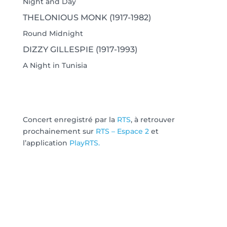
Night and Day
THELONIOUS MONK (1917-1982)
Round Midnight
DIZZY GILLESPIE (1917-1993)
A Night in Tunisia
Concert enregistré par la
RTS
, à retrouver
prochainement sur
RTS – Espace 2
et
l’application
PlayRTS.