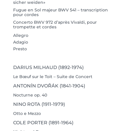
sicher weiden»
Fugue en Sol majeur BWV 541 – transcription
pour cordes
Concerto BWV 972 d’après Vivaldi, pour
trompette et cordes
Allegro
Adagio
Presto
DARIUS MILHAUD (1892-1974)
Le Bœuf sur le Toit – Suite de Concert
ANTONÍN DVOŘÁK (1841-1904)
Nocturne op. 40
NINO ROTA (1911-1979)
Otto e Mezzo
COLE PORTER (1891-1964)