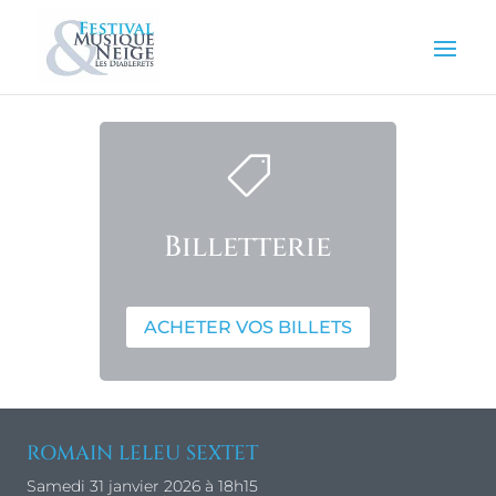

Billetterie
ACHETER VOS BILLETS
ROMAIN LELEU SEXTET
Samedi 31 janvier 2026 à 18h15