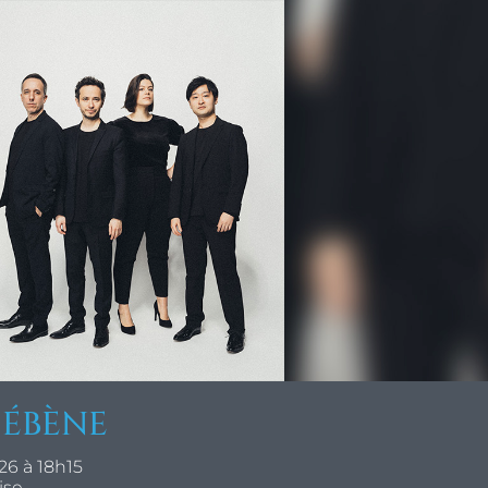
ÉBÈNE
26 à 18h15
ise