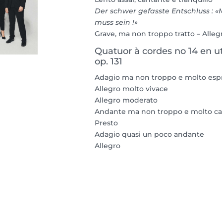
Der schwer gefasste Entschluss : «M
muss sein !»
Grave, ma non troppo tratto – Alleg
Quatuor à cordes no 14 en u
op. 131
Adagio ma non troppo e molto esp
Allegro molto vivace
Allegro moderato
Andante ma non troppo e molto ca
Presto
Adagio quasi un poco andante
Allegro