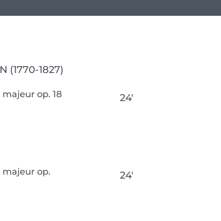
(1770-1827)
 majeur op. 18
24′
a majeur op.
24′