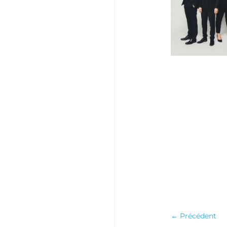
←
Précédent