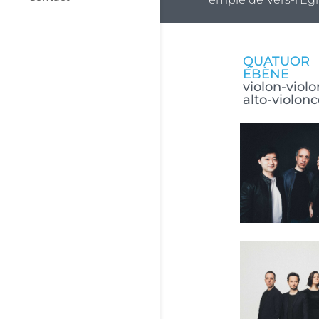
QUATUOR
ÉBÈNE
violon-violo
alto-violonc